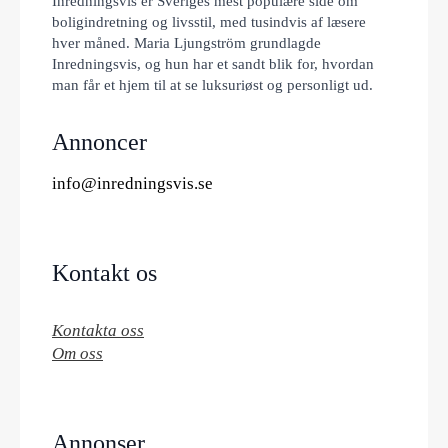
Inredningsvis er Sveriges mest populære side om
boligindretning og livsstil, med tusindvis af læsere
hver måned. Maria Ljungström grundlagde
Inredningsvis, og hun har et sandt blik for, hvordan
man får et hjem til at se luksuriøst og personligt ud.
Annoncer
info@inredningsvis.se
Kontakt os
Kontakta oss
Om oss
Annonser