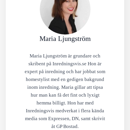
Maria Ljungström
Maria Ljungström är grundare och
skribent på Inredningsvis.se Hon är
expert på inredning och har jobbat som
homestylist med en gedigen bakgrund
inom inredning. Maria gillar att tipsa
hur man kan få det fint och lyxigt
hemma billigt. Hon har med
Inredningsvis medverkat i flera kända
media som Expressen, DN, samt skrivit
åt GP Bostad.