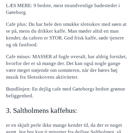
LÆS MERE: 9 bedste, mest strandvenlige badesteder i
Gøteborg
Cafe plus: Du har hele den smukke slotsskov med søen at
se på, mens du drikker kaffe. Man møder altid en man
kender, da cafeen er STOR. God frisk kaffe, søde tjenere
og ok fastfood.
Cafe minus: MASSER af fugle overalt, har aldrig forstået,
hvorfor der er så mange der. Det kan også nogle gange
være meget støjende om sommeren, når der høres høj
musik fra Slotsskovens aktiviteter.
Bundlinjen: En dejlig cafe med Gøteborgs bedste grønne
beliggenhed.
3. Saltholmens kaffehus:
er en skjult perle ikke mange kender til, da der er noget
gemt. Jeg bor kun ti minutter fra dejlige Saltholmen, så