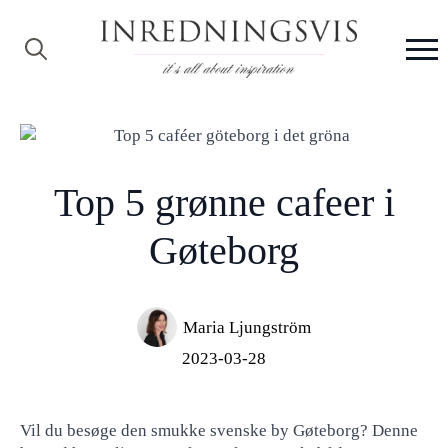
Search
for:
Top 5 grønne cafeer i
Gøteborg
Maria Ljungström
2023-03-28
Vil du besøge den smukke svenske by Gøteborg? Denne