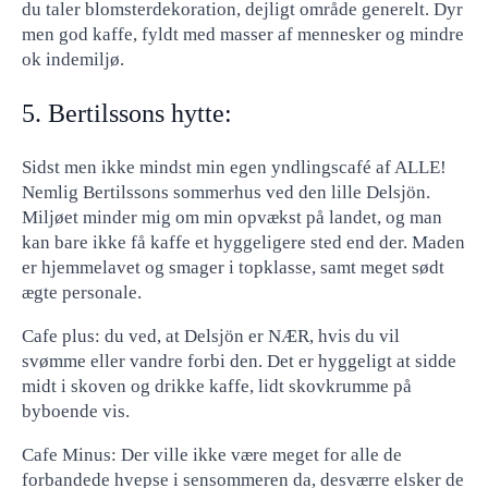
du taler blomsterdekoration, dejligt område generelt. Dyr
men god kaffe, fyldt med masser af mennesker og mindre
ok indemiljø.
5. Bertilssons hytte:
Sidst men ikke mindst min egen yndlingscafé af ALLE!
Nemlig Bertilssons sommerhus ved den lille Delsjön.
Miljøet minder mig om min opvækst på landet, og man
kan bare ikke få kaffe et hyggeligere sted end der. Maden
er hjemmelavet og smager i topklasse, samt meget sødt
ægte personale.
Cafe plus: du ved, at Delsjön er NÆR, hvis du vil
svømme eller vandre forbi den. Det er hyggeligt at sidde
midt i skoven og drikke kaffe, lidt skovkrumme på
byboende vis.
Cafe Minus: Der ville ikke være meget for alle de
forbandede hvepse i sensommeren da, desværre elsker de