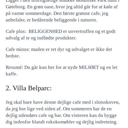
Ligger i den uforlignelige smukke Botaniske Park midt i
Gøteborg. En grøn oase, hvor jeg altid går for at køle af
på varme sommerdage. Den første grønne cafe, jeg
anbefaler, er bedårende beliggende i naturen.
Cafe plus: BELIGGENHED er uovertruffen og et godt
udvalg af te og indfødte produkter.
Cafe minus: maden er ret dyr og udvalget er ikke det
bedste.
Resumé: Du går kun her for at nyde MILJØET og en let
kaffe.
2. Villa Belparc:
Jeg skal bare have denne dejlige cafe med i slotsskoven,
da jeg bor lige ved siden af. Om sommeren har de en
dejlig udendørs cafe og bar. Om vinteren kan du hygge
dig indenfor blandt rokokomøbler og dejlig indretning.