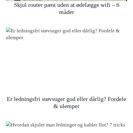
Skjul router pænt uden at ødelægge wifi – 6
måder
Er ledningsfri støvsuger god eller dårlig? Fordele
& ulemper