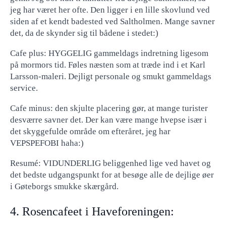
jeg har været her ofte. Den ligger i en lille skovlund ved
siden af ​​et kendt badested ved Saltholmen. Mange savner
det, da de skynder sig til bådene i stedet:)
Cafe plus: HYGGELIG gammeldags indretning ligesom
på mormors tid. Føles næsten som at træde ind i et Karl
Larsson-maleri. Dejligt personale og smukt gammeldags
service.
Cafe minus: den skjulte placering gør, at mange turister
desværre savner det. Der kan være mange hvepse især i
det skyggefulde område om efteråret, jeg har
VEPSPEFOBI haha:)
Resumé: VIDUNDERLIG beliggenhed lige ved havet og
det bedste udgangspunkt for at besøge alle de dejlige øer
i Gøteborgs smukke skærgård.
4. Rosencafeet i Haveforeningen: