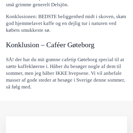
små grimme generelt Delsjön.
Konklusionen: BEDSTE beliggenhed midt i skoven, skøn
god hjemmelavet kaffe og en dejlig tur i naturen ved
købets smukkeste sø.
Konklusion – Caféer Gøteborg
SÅ! der har du mit grønne cafetip Gøteborg special til at
sætte kaffekløerne i. Håber du besøger nogle af dem til
sommer, men jeg håber IKKE hvepsene. Vi vil anbefale
masser af gode steder at besøge i Sverige denne sommer,
så følg med.