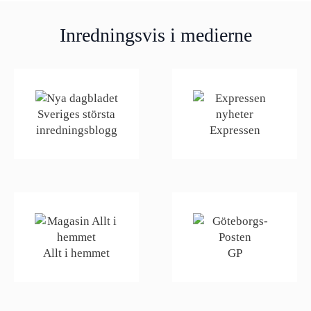
Inredningsvis i medierne
Sveriges största
Expressen
inredningsblogg
Allt i hemmet
GP