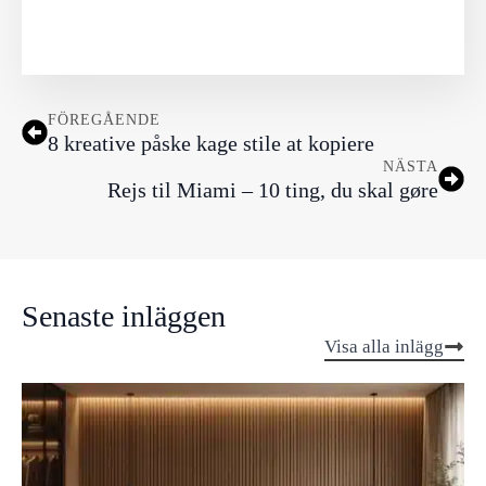
FÖREGÅENDE
8 kreative påske kage stile at kopiere
NÄSTA
Rejs til Miami – 10 ting, du skal gøre
Senaste inläggen
Visa alla inlägg