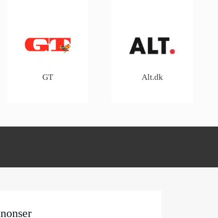
GT
Alt.dk
nonser