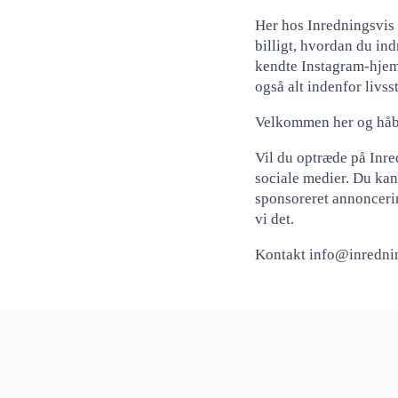
Her hos Inredningsvis f
billigt, hvordan du in
kendte Instagram-hjem
også alt indenfor livs
Velkommen her og håbe
Vil du optræde på Inre
sociale medier. Du ka
sponsoreret annoncerin
vi det.
Kontakt info@inredning