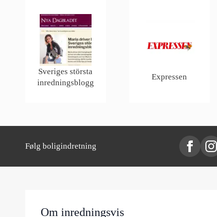
Sveriges största
Expressen
inredningsblogg
Følg boligindretning
Om inredningsvis