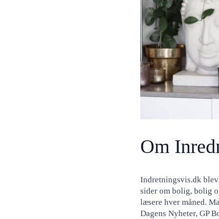
Om Inred
Indretningsvis.dk blev 
sider om bolig, bolig o
læsere hver måned. Ma
Dagens Nyheter, GP Bo