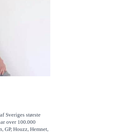
 ​​Sveriges største
 har over 100.000
n, GP, Houzz, Hemnet,