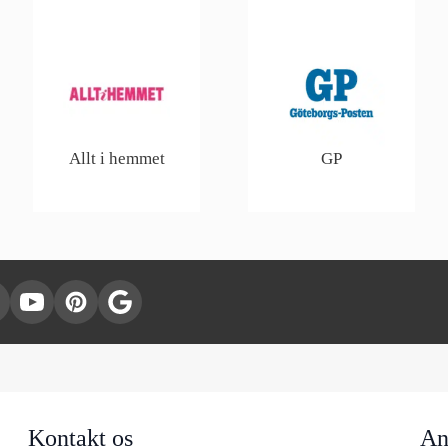
Allt i hemmet
GP
Kontakt os
An