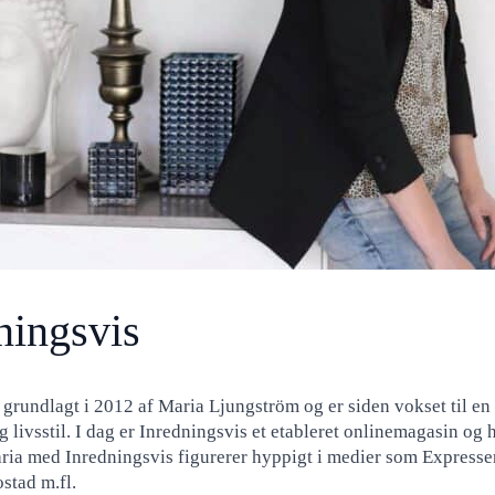
ningsvis
grundlagt i 2012 af Maria Ljungström og er siden vokset til en af
g livsstil. I dag er Inredningsvis et etableret onlinemagasin og
ria med Inredningsvis figurerer hyppigt i medier som Expresse
stad m.fl.