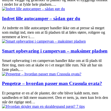
i stedet for at fylde hele pladsen.…
Indret lille autocamper – sådan gør du
At indrette en lille autocamper handler ikke om at presse så meget
som muligt ind, men om at få pladsen til at føles større, roligere og
nemmere at leve i.…
Smart opbevaring i campervan – maksimer pladsen
Smart opbevaring i en campervan handler ikke om at få plads til
flere ting, men om at skabe ro i et meget lille rum. Når alt har sin
faste plads,…
Pengetræ – hvordan passer man Crassula ovata?
Et pengetræ er en af de planter, der ofte bliver kaldt nem, men
sandheden er lidt mere nuanceret. Den er nem, ja, men kun hvis den
står det rigtige sted…