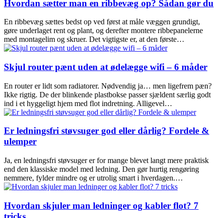
Hvordan sætter man en ribbevæg op? Sådan gør du
En ribbevæg sættes bedst op ved først at måle væggen grundigt,
gøre underlaget rent og plant, og derefter montere ribbepanelerne
med montagelim og skruer. Det vigtigste er, at den første…
Skjul router pænt uden at ødelægge wifi – 6 måder
En router er lidt som radiatorer. Nødvendig ja… men ligefrem pæn?
Ikke rigtig. De der blinkende plastbokse passer sjældent særlig godt
ind i et hyggeligt hjem med flot indretning. Alligevel…
Er ledningsfri støvsuger god eller dårlig? Fordele &
ulemper
Ja, en ledningsfri støvsuger er for mange blevet langt mere praktisk
end den klassiske model med ledning. Den gør hurtig rengøring
nemmere, fylder mindre og er utrolig smart i hverdagen.…
Hvordan skjuler man ledninger og kabler flot? 7
tricks