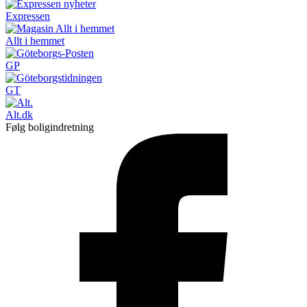
Expressen
Allt i hemmet
GP
GT
Alt.dk
Følg boligindretning