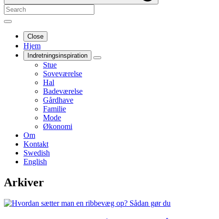
Close
Hjem
Indretningsinspiration
Stue
Soveværelse
Hal
Badeværelse
Gårdhave
Familie
Mode
Økonomi
Om
Kontakt
Swedish
English
Arkiver