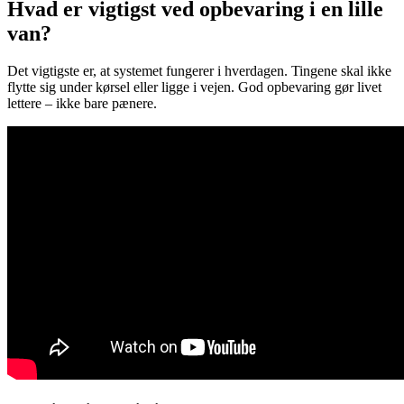
Hvad er vigtigst ved opbevaring i en lille
van?
Det vigtigste er, at systemet fungerer i hverdagen. Tingene skal ikke
flytte sig under kørsel eller ligge i vejen. God opbevaring gør livet
lettere – ikke bare pænere.