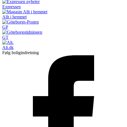
Expressen
Allt i hemmet
GP
GT
Alt.dk
Følg boligindretning