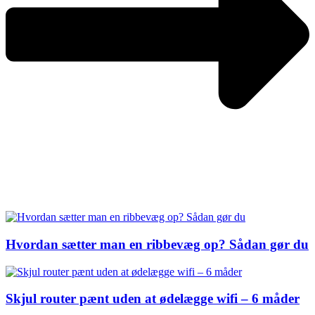
Hvordan sætter man en ribbevæg op? Sådan gør du
Skjul router pænt uden at ødelægge wifi – 6 måder