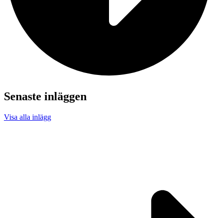
Senaste inläggen
Visa alla inlägg