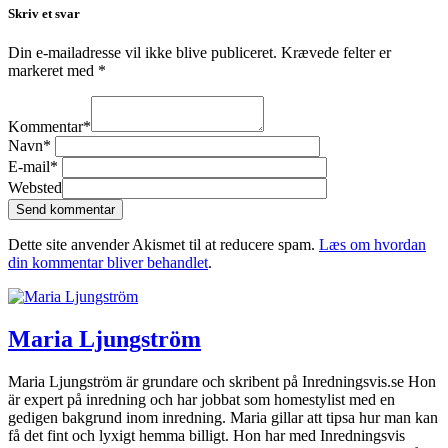
Skriv et svar
Din e-mailadresse vil ikke blive publiceret.
Krævede felter er
markeret med
*
Kommentar
*
Navn
*
E-mail
*
Websted
Dette site anvender Akismet til at reducere spam.
Læs om hvordan
din kommentar bliver behandlet
.
Maria Ljungström
Maria Ljungström är grundare och skribent på Inredningsvis.se Hon
är expert på inredning och har jobbat som homestylist med en
gedigen bakgrund inom inredning. Maria gillar att tipsa hur man kan
få det fint och lyxigt hemma billigt. Hon har med Inredningsvis