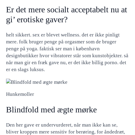
Er det mere socialt acceptabelt nu at
gi’ erotiske gaver?
helt sikkert. sex er blevet wellness. det er ikke pinligt
mere. folk bruger penge på orgasmer som de bruger
penge på yoga. faktisk ser man i københavn
designbutikker hvor vibratorer står som kunstobjekter. så
når man gir en fræk gave nu, er det ikke billig porno. det
er en slags luksus.
Hunkemoller
Blindfold med ægte mørke
Den her gave er undervurderet, når man ikke kan se,
bliver kroppen mere sensitiv for berøring, for åndedræt,