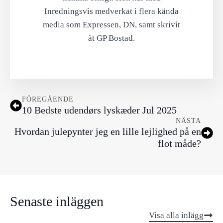
Inredningsvis medverkat i flera kända
media som Expressen, DN, samt skrivit
åt GP Bostad.
FÖREGÅENDE
10 Bedste udendørs lyskæder Jul 2025
NÄSTA
Hvordan julepynter jeg en lille lejlighed på en
flot måde?
Senaste inläggen
Visa alla inlägg