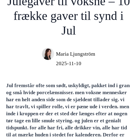
Julegaver til voksne – 10
frække gaver til synd i
Jul
Maria Ljungström
2025-11-10
Jul fremstår ofte som sødt, uskyldigt, pakket ind i gran
og små hvide porcelænsnisser. men voksne mennesker
har en helt anden side som de sjældent tillader sig. vi
har travlt, vi spiller rolle, vi er pæne ude i verden. men
inde i kroppen er der et sted der længes efter at nogen
tør tage en lille smule styring. og julen er et genialt
tidspunkt. for alle har fri, alle drikker vin, alle har tid
til at mærke huden i stedet for kalenderen. Derfor er