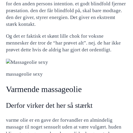
for den anden persons intention. et godt blindfold fjerner
præstation. den der får blindfold på, skal bare modtage.
den der giver, styrer energien. Det giver en ekstremt
stærk kontakt.
Og det er faktisk et skønt lille chok for voksne
mennesker der tror de “har prøvet alt”. nej. de har ikke
prøvet dette hvis de aldrig har gjort det ordentligt.
massageolie sexy
Varmende massageolie
Derfor virker det her så stærkt
varme olie er en gave der forvandler en almindelig
massage til noget sensuelt uden at være vulgært. huden