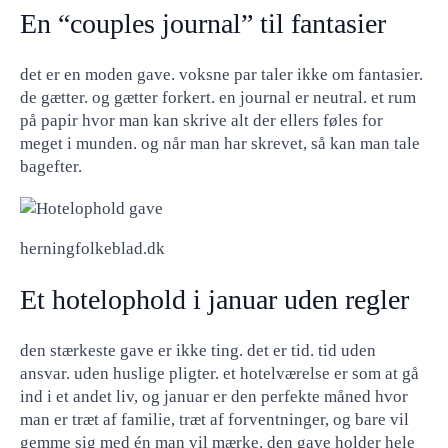
En “couples journal” til fantasier
det er en moden gave. voksne par taler ikke om fantasier.
de gætter. og gætter forkert. en journal er neutral. et rum
på papir hvor man kan skrive alt der ellers føles for
meget i munden. og når man har skrevet, så kan man tale
bagefter.
herningfolkeblad.dk
Et hotelophold i januar uden regler
den stærkeste gave er ikke ting. det er tid. tid uden
ansvar. uden huslige pligter. et hotelværelse er som at gå
ind i et andet liv, og januar er den perfekte måned hvor
man er træt af familie, træt af forventninger, og bare vil
gemme sig med én man vil mærke. den gave holder hele