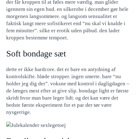
der får kroppen til at føles mere værdig. man glider
igennem sin egen hud. en silkerobe i december gør hele
morgenen langsommere. og langsom sensualitet er
faktisk langt mere sofistikeret end “nu skal vi knalde i
fem minutter”. silke er erotik uden påbud. den lader
kroppen bestemme tempoet.
Soft bondage sæt
dette er ikke hardcore. det er bare en antydning af
kontrolskifte. bløde stropper. ingen smerte. bare “nu
holder jeg dig der”. voksne med kontrol i dagligdagen –
de længes mest efter at give slip. bondage light er første
skridt hvor man bare leger lidt. og det kan være det
bedste første eksperiment for et par der tør være
nysgerrige.