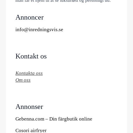
man får et hjem til at se luksuriøst og personligt ud.
Annoncer
info@inredningsvis.se
Kontakt os
Kontakta oss
Om oss
Annonser
Gebenna.com – Din färgbutik online
Cosori airfryer