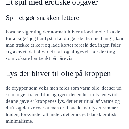
Et spil med erotiske opgaver
Spillet gør snakken lettere
kortene siger ting der normalt bliver uforklarede. i stedet
for at sige “jeg har lyst til at du gør det her med mig”, kan
man trække et kort og lade kortet foreslå det. ingen føler
sig akavet. det bliver et spil. og alligevel sker der ting
som voksne har tænkt på i årevis.
Lys der bliver til olie på kroppen
de drypper som voks men føles som varm olie. det ser ud
som noget fra en film. og igen: december er lysenes tid.
denne gave er kroppenes lys. det er et ritual af varme og
duft. og det kræver at man er til stede. når lyset rammer
huden, forsvinder alt andet. det er meget dansk erotisk
minimalisme.