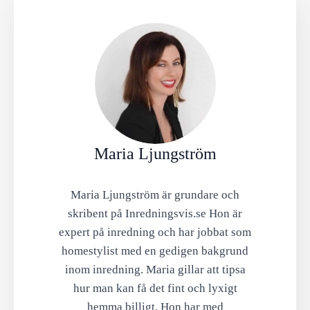
Maria Ljungström
Maria Ljungström är grundare och
skribent på Inredningsvis.se Hon är
expert på inredning och har jobbat som
homestylist med en gedigen bakgrund
inom inredning. Maria gillar att tipsa
hur man kan få det fint och lyxigt
hemma billigt. Hon har med