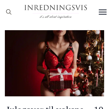
Search
for: