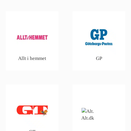
Allt i hemmet
GP
Alt.dk