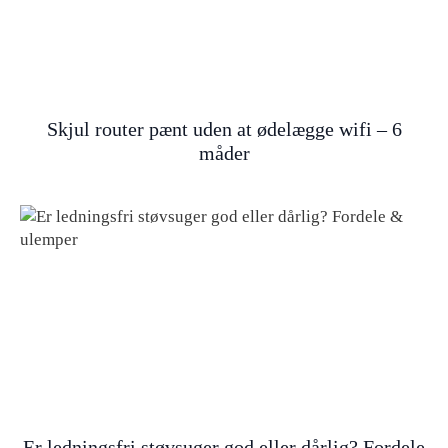
Skjul router pænt uden at ødelægge wifi – 6
måder
Er ledningsfri støvsuger god eller dårlig? Fordele