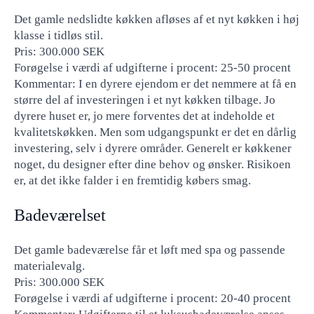
Det gamle nedslidte køkken afløses af et nyt køkken i høj
klasse i tidløs stil.
Pris: 300.000 SEK
Forøgelse i værdi af udgifterne i procent: 25-50 procent
Kommentar: I en dyrere ejendom er det nemmere at få en
større del af investeringen i et nyt køkken tilbage. Jo
dyrere huset er, jo mere forventes det at indeholde et
kvalitetskøkken. Men som udgangspunkt er det en dårlig
investering, selv i dyrere områder. Generelt er køkkener
noget, du designer efter dine behov og ønsker. Risikoen
er, at det ikke falder i en fremtidig købers smag.
Badeværelset
Det gamle badeværelse får et løft med spa og passende
materialevalg.
Pris: 300.000 SEK
Forøgelse i værdi af udgifterne i procent: 20-40 procent