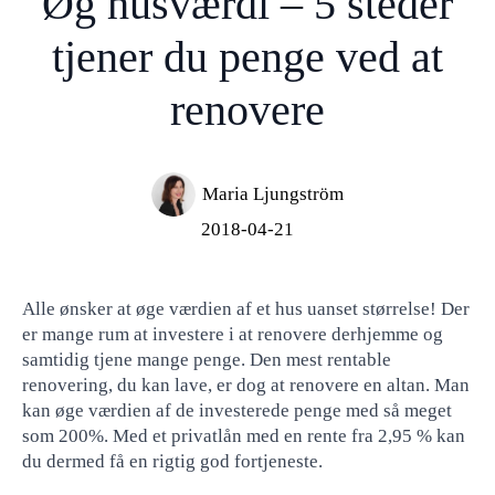
Øg husværdi – 5 steder
tjener du penge ved at
renovere
Maria Ljungström
2018-04-21
Alle ønsker at øge værdien af ​​et hus uanset størrelse! Der
er mange rum at investere i at renovere derhjemme og
samtidig tjene mange penge. Den mest rentable
renovering, du kan lave, er dog at renovere en altan. Man
kan øge værdien af ​​de investerede penge med så meget
som 200%. Med et privatlån med en rente fra 2,95 % kan
du dermed få en rigtig god fortjeneste.