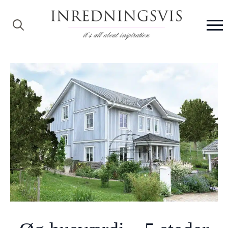
Search
for: