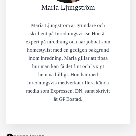
Maria Ljungström
Maria Ljungström är grundare och
skribent på Inredningsvis.se Hon är
expert på inredning och har jobbat som
homestylist med en gedigen bakgrund
inom inredning. Maria gillar att tipsa
hur man kan få det fint och lyxigt
hemma billigt. Hon har med
Inredningsvis medverkat i flera kända
media som Expressen, DN, samt skrivit
åt GP Bostad.