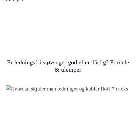
Er ledningsfri støvsuger god eller dårlig? Fordele
& ulemper