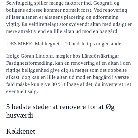
Selvfølgelig spiller mange faktorer ind. Geografi og
boligens adresse kommer normalt først. Ved renovering
af især altanen er altanens placering og udformning
vigtig. En veltilrettelagt stor sydvendt altan med udsigt er
mere attraktiv end en lille altan ud mod en baggård.
LÆS MERE: Mal hegnet – 10 bedste tips nogensinde
Ifølge Göran Lindohf, mægler hos Länsförsäkringar
Fastighetsförmedling, kan en renovering af en altan i den
rigtige beliggenhed give dig så meget som det dobbelte
afkast, dog kan en lille altan ud mod en baggård i værste
fald måske kun give 80 % tilbage af det, du investeret i et
eventuelt salg.
5 bedste steder at renovere for at Øg
husværdi
Køkkenet