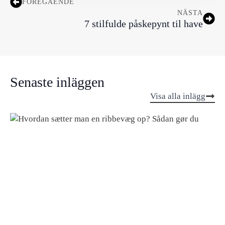
FÖREGÅENDE
NÄSTA
7 stilfulde påskepynt til have
Senaste inläggen
Visa alla inlägg