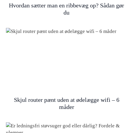
Hvordan sætter man en ribbevæg op? Sådan gør
du
Skjul router pænt uden at ødelægge wifi – 6
måder