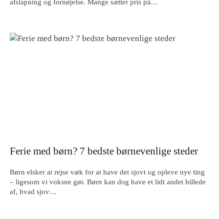
afslapning og fornøjelse. Mange sætter pris på…
Ferie med børn? 7 bedste børnevenlige steder
Børn elsker at rejse væk for at have det sjovt og opleve nye ting
– ligesom vi voksne gør. Børn kan dog have et lidt andet billede
af, hvad sjov…