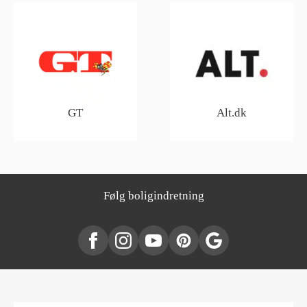
GT
Alt.dk
Følg boligindretning