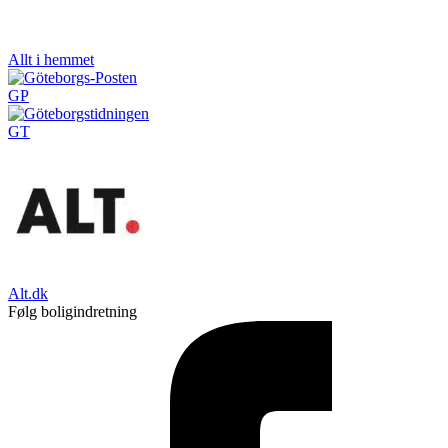
Allt i hemmet
GP
GT
Alt.dk
Følg boligindretning