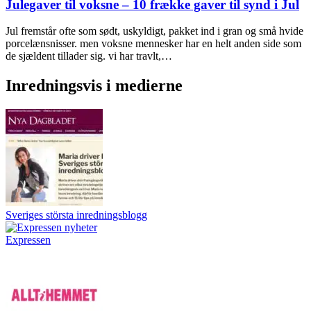
Julegaver til voksne – 10 frække gaver til synd i Jul
Jul fremstår ofte som sødt, uskyldigt, pakket ind i gran og små hvide
porcelænsnisser. men voksne mennesker har en helt anden side som
de sjældent tillader sig. vi har travlt,…
Inredningsvis i medierne
Sveriges största inredningsblogg
Expressen