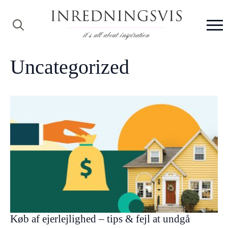
Search
for:
Uncategorized
Køb af ejerlejlighed – tips & fejl at undgå