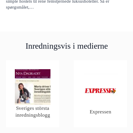
simple hostels til rene femstjernede luksushoteller. Så er
spørgsmålet,…
Inredningsvis i medierne
Sveriges största
Expressen
inredningsblogg