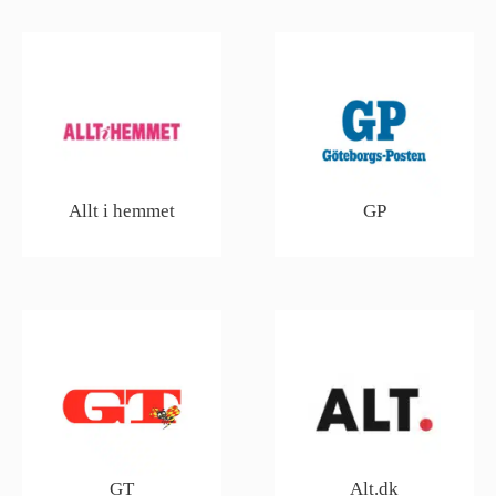
Allt i hemmet
GP
GT
Alt.dk