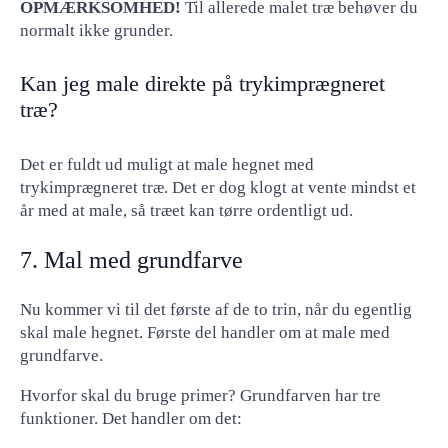
OPMÆRKSOMHED!
Til allerede malet træ behøver du
normalt ikke grunder.
Kan jeg male direkte på trykimprægneret
træ?
Det er fuldt ud muligt at male hegnet med
trykimprægneret træ. Det er dog klogt at vente mindst et
år med at male, så træet kan tørre ordentligt ud.
7. Mal med grundfarve
Nu kommer vi til det første af de to trin, når du egentlig
skal male hegnet. Første del handler om at male med
grundfarve.
Hvorfor skal du bruge primer? Grundfarven har tre
funktioner. Det handler om det: