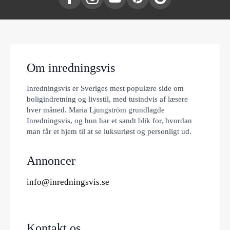
Om inredningsvis
Inredningsvis er Sveriges mest populære side om
boligindretning og livsstil, med tusindvis af læsere
hver måned. Maria Ljungström grundlagde
Inredningsvis, og hun har et sandt blik for, hvordan
man får et hjem til at se luksuriøst og personligt ud.
Annoncer
info@inredningsvis.se
Kontakt os