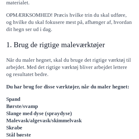
materialet.
OPMÆRKSOMHED! Præcis hvilke trin du skal udføre,
og hvilke du skal fokusere mest på, afhænger af, hvordan
dit hegn ser ud i dag.
1. Brug de rigtige maleværktøjer
Når du maler hegnet, skal du bruge det rigtige værktøj til
arbejdet. Med det rigtige værktøj bliver arbejdet lettere
og resultatet bedre.
Du har brug for disse værktøjer, når du maler hegnet:
Spand
Børste/svamp
Slange med dyse (spraydyse)
Malevask/algevask/skimmelvask
Skrabe
Stål børste