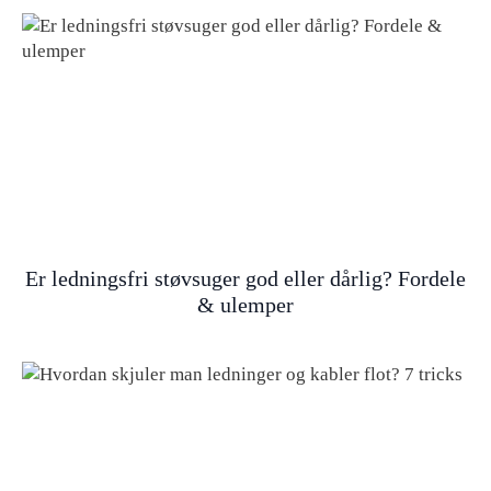
Er ledningsfri støvsuger god eller dårlig? Fordele
& ulemper