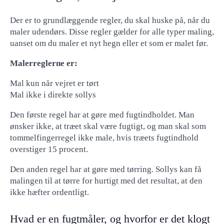
Der er to grundlæggende regler, du skal huske på, når du
maler udendørs. Disse regler gælder for alle typer maling,
uanset om du maler et nyt hegn eller et som er malet før.
Malerreglerne er:
Mal kun når vejret er tørt
Mal ikke i direkte sollys
Den første regel har at gøre med fugtindholdet. Man
ønsker ikke, at træet skal være fugtigt, og man skal som
tommelfingerregel ikke male, hvis træets fugtindhold
overstiger 15 procent.
Den anden regel har at gøre med tørring. Sollys kan få
malingen til at tørre for hurtigt med det resultat, at den
ikke hæfter ordentligt.
Hvad er en fugtmåler, og hvorfor er det klogt