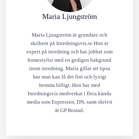
Maria Ljungström
Maria Ljungström är grundare och
skribent på Inredningsvis.se Hon är
expert på inredning och har jobbat som
homestylist med en gedigen bakgrund
inom inredning. Maria gillar att tipsa
hur man kan få det fint och lyxigt
hemma billigt. Hon har med
Inredningsvis medverkat i flera kända
media som Expressen, DN, samt skrivit
åt GP Bostad.