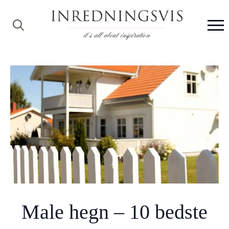
Search
for:
Male hegn – 10 bedste