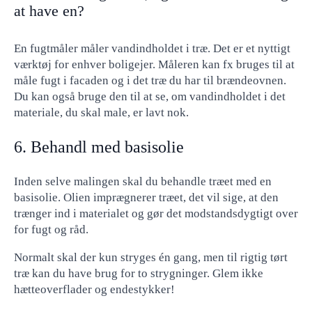
at have en?
En fugtmåler måler vandindholdet i træ. Det er et nyttigt
værktøj for enhver boligejer. Måleren kan fx bruges til at
måle fugt i facaden og i det træ du har til brændeovnen.
Du kan også bruge den til at se, om vandindholdet i det
materiale, du skal male, er lavt nok.
6. Behandl med basisolie
Inden selve malingen skal du behandle træet med en
basisolie. Olien imprægnerer træet, det vil sige, at den
trænger ind i materialet og gør det modstandsdygtigt over
for fugt og råd.
Normalt skal der kun stryges én gang, men til rigtig tørt
træ kan du have brug for to strygninger. Glem ikke
hætteoverflader og endestykker!