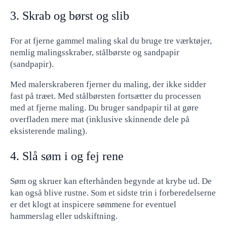
3. Skrab og børst og slib
For at fjerne gammel maling skal du bruge tre værktøjer,
nemlig malingsskraber, stålbørste og sandpapir
(sandpapir).
Med malerskraberen fjerner du maling, der ikke sidder
fast på træet. Med stålbørsten fortsætter du processen
med at fjerne maling. Du bruger sandpapir til at gøre
overfladen mere mat (inklusive skinnende dele på
eksisterende maling).
4. Slå søm i og fej rene
Søm og skruer kan efterhånden begynde at krybe ud. De
kan også blive rustne. Som et sidste trin i forberedelserne
er det klogt at inspicere sømmene for eventuel
hammerslag eller udskiftning.