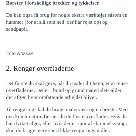
Børster i forskellige bredder og tykkelser
Du kan også få brug for nogle ekstra værktøjer såsom en
hammer (for at slå søm ned, der har rejst op) og
sandpapir.
Foto Anza.se
2. Rengør overfladerne
Det første du skal gøre, når du maler dit hegn, er at rense
overfladerne. Det er i bund og grund materialets alder,
der afgør, hvor omfattende arbejdet bliver.
Til rengøring skal du bruge malervask og en børste. Med
den kombination fjerner du de fleste overflader. Hvis du
har dyrket alger, eller hvis der er spor af skimmelsvamp,
skal du bruge mere specifikke rengøringsmidler.