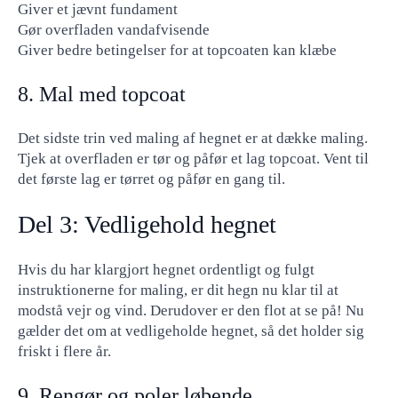
Giver et jævnt fundament
Gør overfladen vandafvisende
Giver bedre betingelser for at topcoaten kan klæbe
8. Mal med topcoat
Det sidste trin ved maling af hegnet er at dække maling.
Tjek at overfladen er tør og påfør et lag topcoat. Vent til
det første lag er tørret og påfør en gang til.
Del 3: Vedligehold hegnet
Hvis du har klargjort hegnet ordentligt og fulgt
instruktionerne for maling, er dit hegn nu klar til at
modstå vejr og vind. Derudover er den flot at se på! Nu
gælder det om at vedligeholde hegnet, så det holder sig
friskt i flere år.
9. Rengør og poler løbende