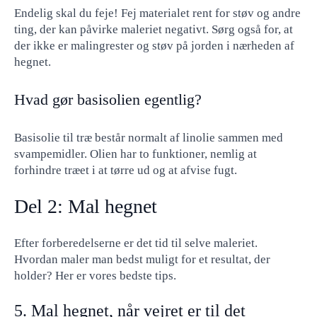
Endelig skal du feje! Fej materialet rent for støv og andre
ting, der kan påvirke maleriet negativt. Sørg også for, at
der ikke er malingrester og støv på jorden i nærheden af ​​
hegnet.
Hvad gør basisolien egentlig?
Basisolie til træ består normalt af linolie sammen med
svampemidler. Olien har to funktioner, nemlig at
forhindre træet i at tørre ud og at afvise fugt.
Del 2: Mal hegnet
Efter forberedelserne er det tid til selve maleriet.
Hvordan maler man bedst muligt for et resultat, der
holder? Her er vores bedste tips.
5. Mal hegnet, når vejret er til det