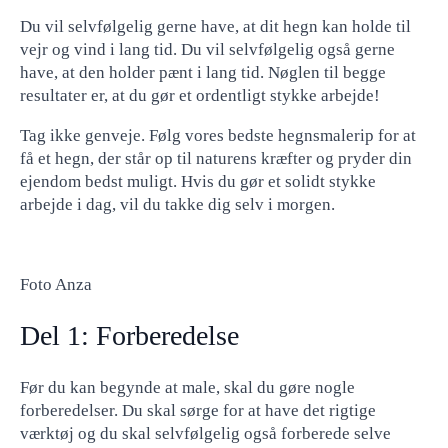
Du vil selvfølgelig gerne have, at dit hegn kan holde til
vejr og vind i lang tid. Du vil selvfølgelig også gerne
have, at den holder pænt i lang tid. Nøglen til begge
resultater er, at du gør et ordentligt stykke arbejde!
Tag ikke genveje. Følg vores bedste hegnsmalerip for at
få et hegn, der står op til naturens kræfter og pryder din
ejendom bedst muligt. Hvis du gør et solidt stykke
arbejde i dag, vil du takke dig selv i morgen.
Foto Anza
Del 1: Forberedelse
Før du kan begynde at male, skal du gøre nogle
forberedelser. Du skal sørge for at have det rigtige
værktøj og du skal selvfølgelig også forberede selve