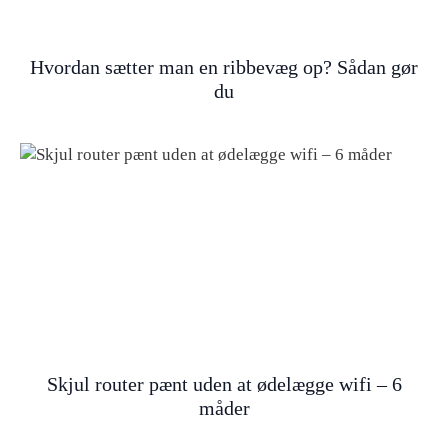
Hvordan sætter man en ribbevæg op? Sådan gør
du
Skjul router pænt uden at ødelægge wifi – 6
måder